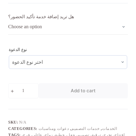
هل تريد إضافة خدمة تأكيد الحضور؟
نوع الدعوة
تصميم
Add to cart
بطاقة
مناسبة
quantity
SKU:
N/A
الخدمات
,
خدمات التصميم
,
دعوات ومناسبات
CATEGORIES:
افتتاح
,
تخرج
,
ترقية
,
تصميم
,
حفل
,
خطبة
,
زواج
,
عائلي
,
فرح
,
TAGS: