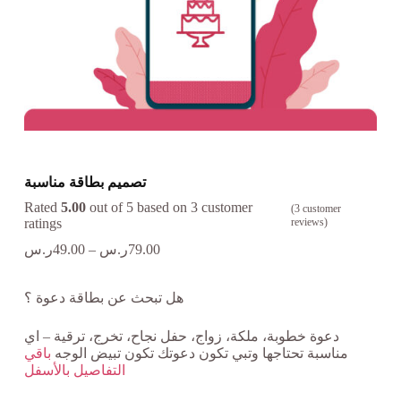
تصميم بطاقة مناسبة
Rated
5.00
out of 5 based on
3
customer
(
3
customer
ratings
reviews)
79.00
ر.س
–
49.00
ر.س
هل تبحث عن بطاقة دعوة ؟
دعوة خطوبة، ملكة، زواج، حفل نجاح، تخرج، ترقية – اي
مناسبة تحتاجها وتبي تكون دعوتك تكون تبيض الوجه
باقي
التفاصيل بالأسفل