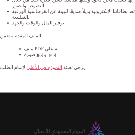
النصوص والصور.
تعد بطاقاتنا الإلكترونية بديلاً صديقًا للبيئة عن القرطاسية الورقية
التقليدية.
توفير المال والوقت والجهد
الملف المقدم يتضمن
ملف PDF تفاعلي
صورة jpg او png
يرجى تعبئة
النموذج في الأعلى
لإتمام الطلب