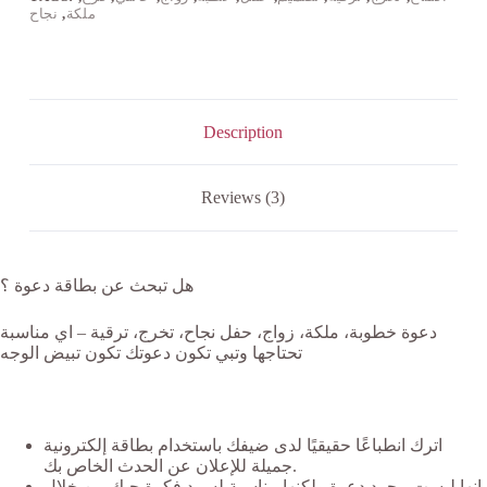
ملكة
,
نجاح
Description
Reviews (3)
هل تبحث عن بطاقة دعوة ؟
دعوة خطوبة، ملكة، زواج، حفل نجاح، تخرج، ترقية – اي مناسبة
تحتاجها وتبي تكون دعوتك تكون تبيض الوجه
اترك انطباعًا حقيقيًا لدى ضيفك باستخدام بطاقة إلكترونية
جميلة للإعلان عن الحدث الخاص بك.
إنها ليست مجرد دعوة ولكنها مناسبة لسرد فكرة حبك من خلال