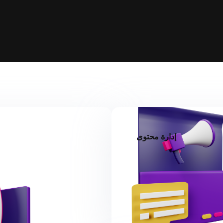
إدارة محتوى