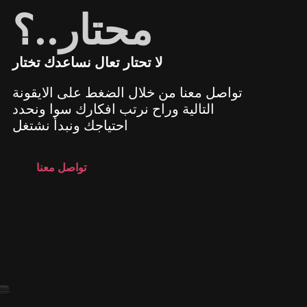
محتار..؟
لا تحتار تعال نساعدك تختار
تواصل معنا من خلال الضغط على الايقونة
التالية وراح نرتب افكارك سوا ونحدد
احتياجك ونبدأ نشتغل
تواصل معنا