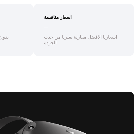
اسعار منافسة
اسعارنا الافضل مقارنة بغيرنا من حيث
بدون 
الجودة