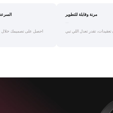
مرنة وقابلة للتطوير
السرعة 
تعقيدات، تقدر تعدل اللي تبي
احصل على تصميمك خلال ف