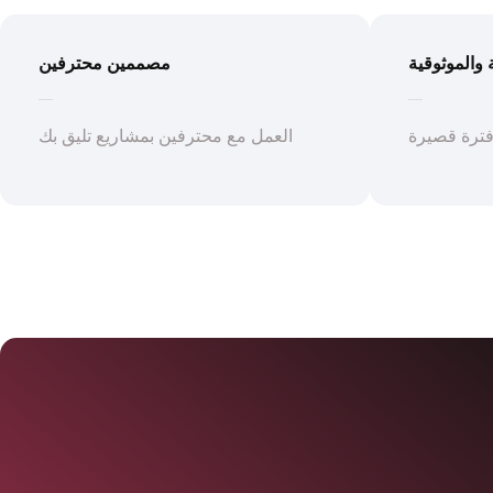
والموثوقية
مصممين محترفين
ترة قصيرة
العمل مع محترفين بمشاريع تليق بك