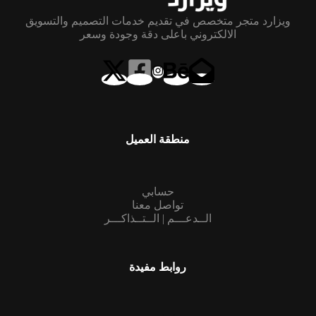
ويزارد متجر متخصص في تقديم خدمات التصميم والتسويق
الالكتروني باعلى دقة وجودة وسعر
منطقة العميل
حسابي
تواصل معنا
الــدعـــم | الــتــذاكـــر
روابط مفيدة