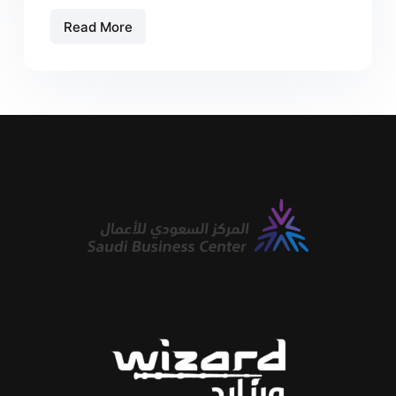
Read More
صفحات
وروابط
البايو