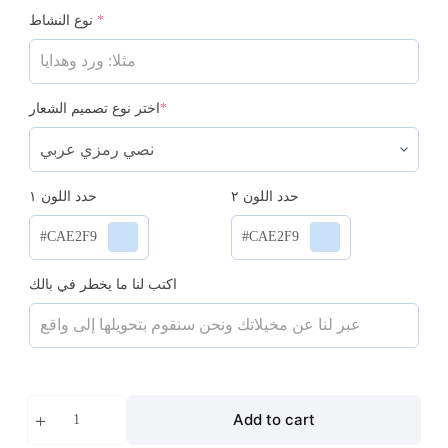
*
نوع النشاط
*
اختر نوع تصميم الشعار
حدد اللون ٢
حدد اللون ١
#CAE2F9
#CAE2F9
اكتب لنا ما يخطر في بالك
تصميم
Add to cart
شعار
quantity