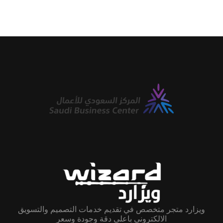
ويزارد متجر متخصص في تقديم خدمات التصميم والتسويق
الالكتروني باعلى دقة وجودة وسعر