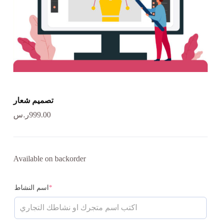
تصميم شعار
999.00
ر.س
Available on backorder
*
اسم النشاط