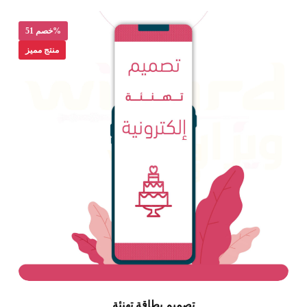
خصم 51%
منتج مميز
تصميم بطاقة تهنئة