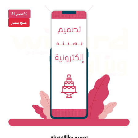
خصم 51%
منتج مميز
تصميم بطاقة تهنئة